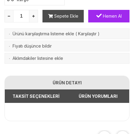
Sepete Ekle
Hemen Al
Ürünü karşılaştırma listeme ekle
(
Karşılaştır
)
·
Fiyatı düşünce bildir
·
Aklımdakiler listesine ekle
·
ÜRÜN DETAYI
TAKSİT SEÇENEKLERİ
ÜRÜN YORUMLARI