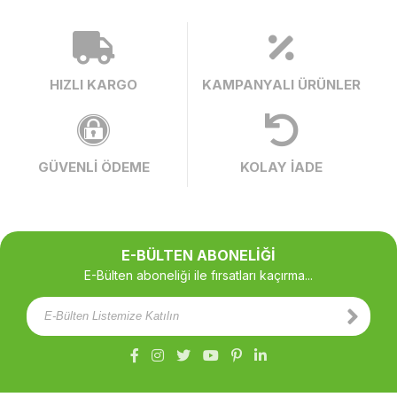
HIZLI KARGO
KAMPANYALI ÜRÜNLER
GÜVENLİ ÖDEME
KOLAY İADE
E-BÜLTEN ABONELİĞİ
E-Bülten aboneliği ile fırsatları kaçırma...