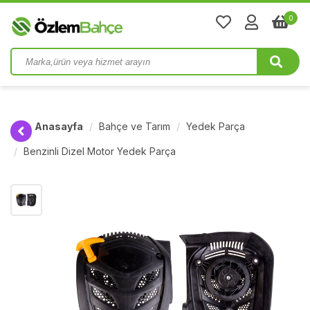
0
Anasayfa
Bahçe ve Tarım
Yedek Parça
Benzinli Dizel Motor Yedek Parça