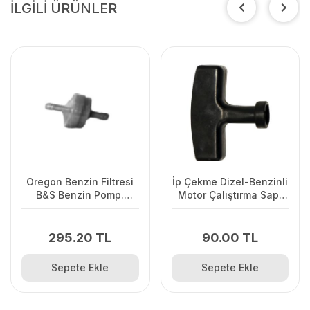
İLGİLİ ÜRÜNLER
Oregon Benzin Filtresi
İp Çekme Dizel-Benzinli
B&S Benzin Pomp.
Motor Çalıştırma Sapı
Olmayan
Büyük
295.20 TL
90.00 TL
Sepete Ekle
Sepete Ekle