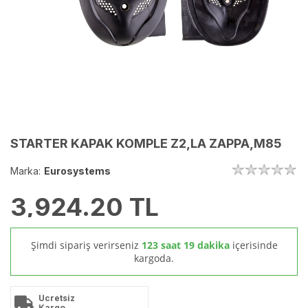
STARTER KAPAK KOMPLE Z2,LA ZAPPA,M85
Marka:
Eurosystems
3,924.20
TL
Şimdi sipariş verirseniz
123 saat 19 dakika
içerisinde
kargoda.
Ücretsiz
Kargo