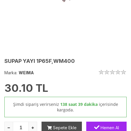
SUPAP YAYI 1P65F,WM400
Marka:
WEIMA
30.10
TL
Şimdi sipariş verirseniz
138 saat 39 dakika
içerisinde
kargoda.
Sepete Ekle
Hemen Al