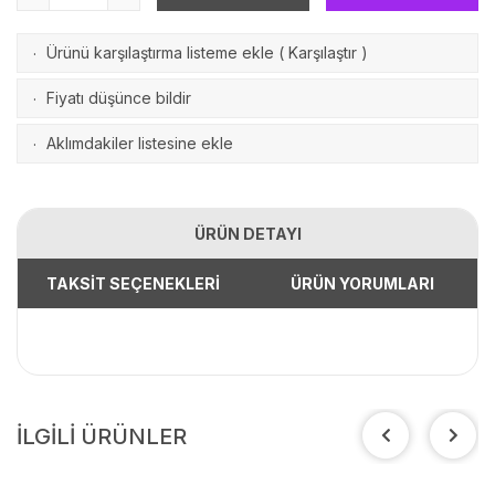
Ürünü karşılaştırma listeme ekle
(
Karşılaştır
)
·
Fiyatı düşünce bildir
·
Aklımdakiler listesine ekle
·
ÜRÜN DETAYI
TAKSİT SEÇENEKLERİ
ÜRÜN YORUMLARI
İLGİLİ ÜRÜNLER