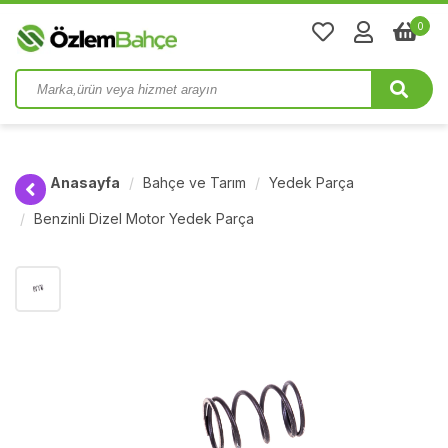
0
Anasayfa
Bahçe ve Tarım
Yedek Parça
Benzinli Dizel Motor Yedek Parça