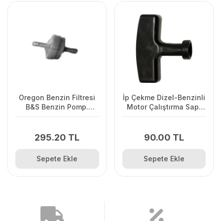
Oregon Benzin Filtresi
İp Çekme Dizel-Benzinli
B&S Benzin Pomp.
Motor Çalıştırma Sapı
Olmayan
Büyük
295.20 TL
90.00 TL
Sepete Ekle
Sepete Ekle