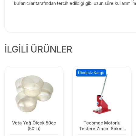
kullanıcılar tarafından tercih edildiği gibi uzun süre kullanım i
İLGİLİ ÜRÜNLER
Ücretsiz Kargo
Veta Yağ Ölçek 50cc
Tecomec Motorlu
(50'Li)
Testere Zinciri Sökme
Makinesi