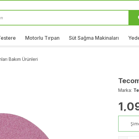
Testere
Motorlu Tırpan
Süt Sağma Makinaları
Yede
ları Bakım Ürünleri
Tecom
Marka:
T
1,0
Şimd