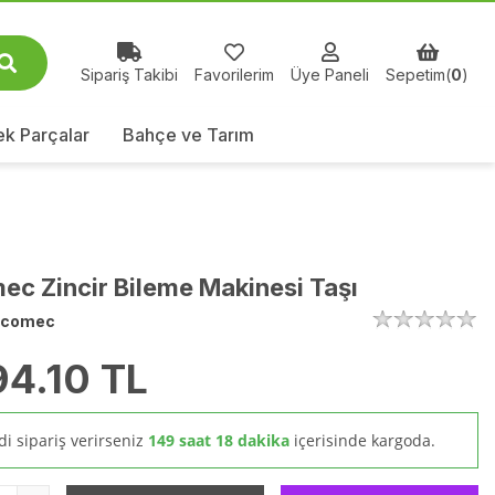
Sipariş Takibi
Favorilerim
Üye Paneli
Sepetim(
0
)
k Parçalar
Bahçe ve Tarım
ec Zincir Bileme Makinesi Taşı
ecomec
94.10
TL
i sipariş verirseniz
149 saat 18 dakika
içerisinde kargoda.