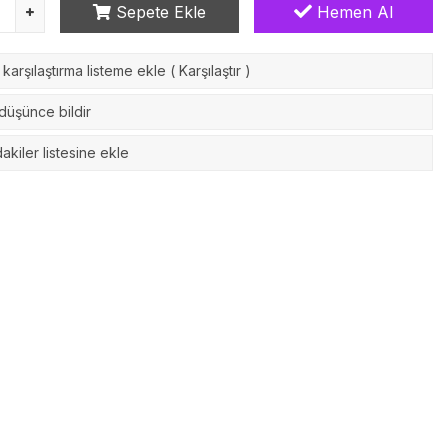
Sepete Ekle
Hemen Al
karşılaştırma listeme ekle
(
Karşılaştır
)
 düşünce bildir
akiler listesine ekle