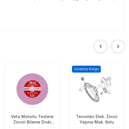
Ücretsiz Kargo
Veta Motorlu Testere
Tecomec Elek. Zincir
Zinciri Bileme Diski
Yapma Mak. Kolu
145x22x4.7mm 3/8-