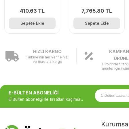
410.63 TL
7,765.80 TL
Sepete Ekle
Sepete Ekle
HIZLI KARGO
KAMPAN
Türkiye’nin her yerine hızlı
ÜRÜNL
ve ücretsiz kargo
Birbirinden fark
ürünler için indir
E-BÜLTEN ABONELİĞİ
E-Bülten aboneliği ile fırsatları kaçırma...
Kurumsa