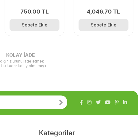
404
750.00 TL
4,046.70 TL
Sepete Ekle
Sepete Ekle
KOLAY İADE
ldığınız ürünü iade etmek
ç bu kadar kolay olmamıştı
Kategoriler