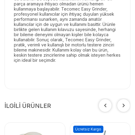
parça aramaya ihtiyacı olmadan ürünü hemen
kullanmaya başlayabilir. Tecomec Easy Grinder,
profesyonel kullanıcılar için ihtiyaç duyulan yüksek
performansı sunarken, aynı zamanda amatör
kullanıcılar için de uygun ve kullanımı basittir. Ürünle
birlikte gelen kullanım kılavuzu sayesinde, herhangi
bir bileme deneyimi olmayan kişiler bile kolayca
kullanabilir. Sonuç olarak, Tecomec Easy Grinder,
pratik, verimli ve kullanışlı bir motorlu testere zinciri
bileme makinesidir. Kullanımı kolay olan bu ürün,
keskin testere zincirlerine sahip olmak isteyen herkes
için ideal bir seçimdir.
İLGİLİ ÜRÜNLER
Ücretsiz Kargo