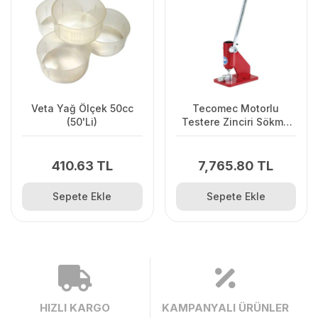
Veta Yağ Ölçek 50cc
Tecomec Motorlu
(50'Li)
Testere Zinciri Sökme
Makinesi
410.63 TL
7,765.80 TL
Sepete Ekle
Sepete Ekle
HIZLI KARGO
KAMPANYALI ÜRÜNLER