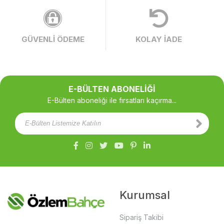
GÜVENLİ ÖDEME
KOLAY İADE
E-BÜLTEN ABONELİĞİ
E-Bülten aboneliği ile fırsatları kaçırma...
Kurumsal
Sipariş Takibi