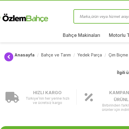
Bahçe Makinaları
Motorlu 
Anasayfa
Bahçe ve Tarım
Yedek Parça
Çim Biçme
İlgili
HIZLI KARGO
KAMPAN
Türkiye’nin her yerine hızlı
ÜRÜNL
ve ücretsiz kargo
Birbirinden fark
ürünler için indir