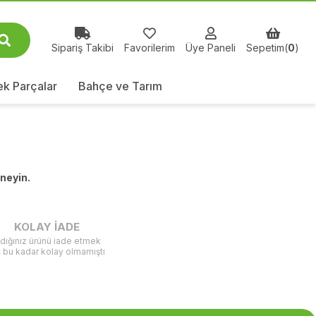
Sipariş Takibi
Favorilerim
Üye Paneli
Sepetim(
0
)
k Parçalar
Bahçe ve Tarım
eneyin.
KOLAY İADE
ldığınız ürünü iade etmek
ç bu kadar kolay olmamıştı