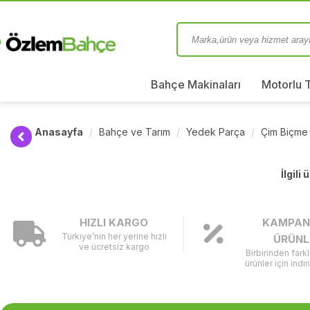
Bahçe Makinaları
Motorlu 
Anasayfa
Bahçe ve Tarım
Yedek Parça
Çim Biçme
İlgili
HIZLI KARGO
KAMPAN
Türkiye’nin her yerine hızlı
ÜRÜNL
ve ücretsiz kargo
Birbirinden fark
ürünler için indir