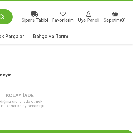
Sipariş Takibi
Favorilerim
Üye Paneli
Sepetim(
0
)
k Parçalar
Bahçe ve Tarım
eneyin.
KOLAY İADE
ldığınız ürünü iade etmek
ç bu kadar kolay olmamıştı