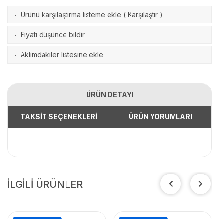
Ürünü karşılaştırma listeme ekle
(
Karşılaştır
)
·
Fiyatı düşünce bildir
·
Aklımdakiler listesine ekle
·
ÜRÜN DETAYI
TAKSİT SEÇENEKLERİ
ÜRÜN YORUMLARI
İLGİLİ ÜRÜNLER