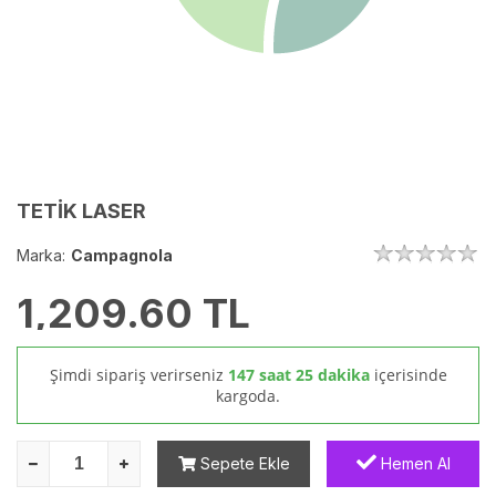
TETİK LASER
Marka:
Campagnola
1,209.60
TL
Şimdi sipariş verirseniz
147 saat 25 dakika
içerisinde
kargoda.
Sepete Ekle
Hemen Al