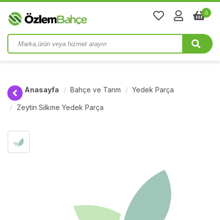
0
Anasayfa
Bahçe ve Tarım
Yedek Parça
Zeytin Silkme Yedek Parça