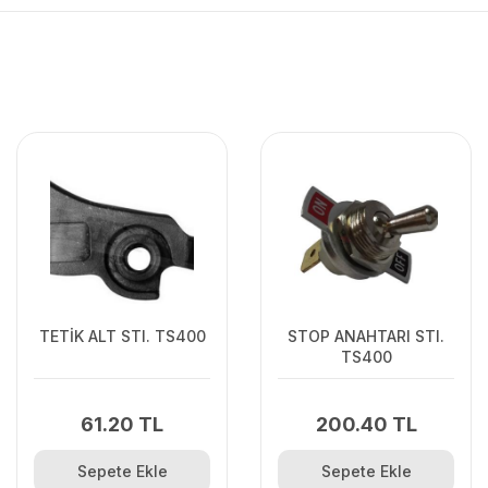
TETİK ALT STI. TS400
STOP ANAHTARI STI.
TS400
61.20 TL
200.40 TL
Sepete Ekle
Sepete Ekle