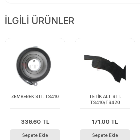
İLGİLİ ÜRÜNLER
ZEMBEREK STI. TS410
TETİK ALT STI.
TS410/TS420
336.60 TL
171.00 TL
Sepete Ekle
Sepete Ekle