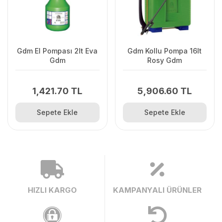
Gdm El Pompası 2lt Eva
Gdm Kollu Pompa 16lt
Gdm
Rosy Gdm
1,421.70 TL
5,906.60 TL
Sepete Ekle
Sepete Ekle
HIZLI KARGO
KAMPANYALI ÜRÜNLER