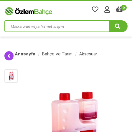
0
Anasayfa
Bahçe ve Tarım
Aksesuar