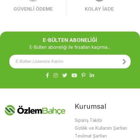
GÜVENLİ ÖDEME
KOLAY İADE
E-BÜLTEN ABONELİĞİ
E-Bülten aboneliği ile fırsatları kaçırma...
Kurumsal
Sipariş Takibi
Gizlilik ve Kullanım Şartları
Teslimat Şartları