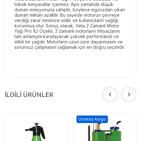
toksik kimyasallar içermez. Aynı zamanda düşük
duman emisyonuna sahiptir, böylece egzozdan çıkan
duman miktarı azaltılır. Bu sayede motorun çevreye
verdiği zarar minimize edilir ve kullanıcıların sağlığı
korunmuş olur. Sonuç olarak, Veta 2 Zamanlı Motor
Yağı Pro 1Lt Öçekli, 2 zamanlı motorların ihtiyaçlarını
tam anlamıyla karşılayacak yüksek performanslı ve
etkili bir yağdır. Motorların uzun süre dayanmasını ve
sorunsuz çalışmasını sağlamak için en doğru seçimdir.
İLGİLİ ÜRÜNLER
Ücretsiz Kargo