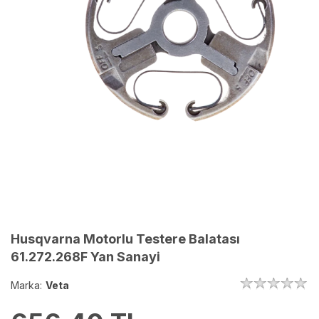
Husqvarna Motorlu Testere Balatası
61.272.268F Yan Sanayi
Marka:
Veta