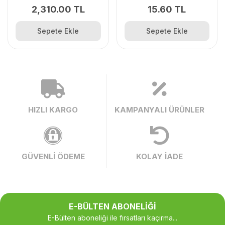
2,310.00 TL
15.60 TL
Sepete Ekle
Sepete Ekle
HIZLI KARGO
KAMPANYALI ÜRÜNLER
GÜVENLİ ÖDEME
KOLAY İADE
E-BÜLTEN ABONELİĞİ
E-Bülten aboneliği ile fırsatları kaçırma...