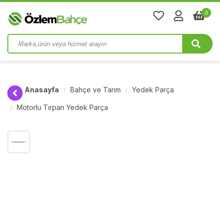
0
Anasayfa
Bahçe ve Tarım
Yedek Parça
Motorlu Tırpan Yedek Parça