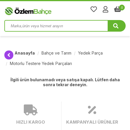
0
Anasayfa
Bahçe ve Tarım
Yedek Parça
Motorlu Testere Yedek Parçaları
İlgili ürün bulunamadı veya satışa kapalı. Lütfen daha
sonra tekrar deneyin.
HIZLI KARGO
KAMPANYALI ÜRÜNLER