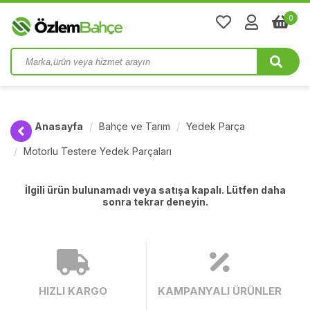
0
Anasayfa
Bahçe ve Tarım
Yedek Parça
Motorlu Testere Yedek Parçaları
İlgili ürün bulunamadı veya satışa kapalı. Lütfen daha
sonra tekrar deneyin.
HIZLI KARGO
KAMPANYALI ÜRÜNLER