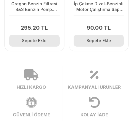
Oregon Benzin Filtresi
İp Çekme Dizel-Benzinli
B&S Benzin Pomp.
Motor Çalıştırma Sapı
Olmayan
Büyük
295.20 TL
90.00 TL
Sepete Ekle
Sepete Ekle
HIZLI KARGO
KAMPANYALI ÜRÜNLER
GÜVENLİ ÖDEME
KOLAY İADE