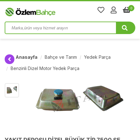
0
Anasayfa
Bahçe ve Tarım
Yedek Parça
Benzinli Dizel Motor Yedek Parça
YAKIT DEPOSU DİZEL BÜYÜK TİP 7500 SE