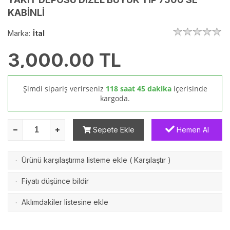
KABİNLİ
Marka:
İtal
3,000.00
TL
Şimdi sipariş verirseniz
118 saat 45 dakika
içerisinde
kargoda.
Sepete Ekle
Hemen Al
Ürünü karşılaştırma listeme ekle
(
Karşılaştır
)
·
Fiyatı düşünce bildir
·
Aklımdakiler listesine ekle
·