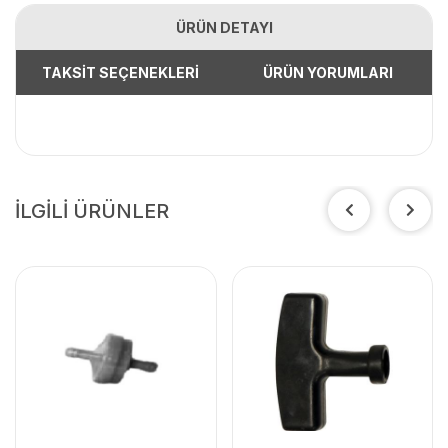
ÜRÜN DETAYI
TAKSİT SEÇENEKLERİ
ÜRÜN YORUMLARI
İLGİLİ ÜRÜNLER