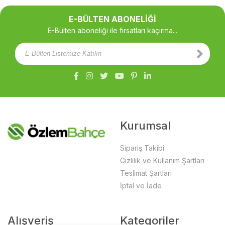
E-BÜLTEN ABONELİĞİ
E-Bülten aboneliği ile fırsatları kaçırma...
Kurumsal
Sipariş Takibi
Gizlilik ve Kullanım Şartları
Teslimat Şartları
İptal ve İade
Alışveriş
Kategoriler