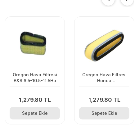
Oregon Hava Filtresi
Oregon Hava Filtresi
B&S 8.5-10.5-11.5Hp
Honda
GV150.200.GXV120
1,279.80 TL
1,279.80 TL
Sepete Ekle
Sepete Ekle