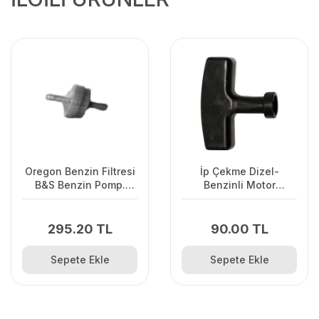
Oregon Benzin Filtresi
İp Çekme Dizel-
B&S Benzin Pomp.
Benzinli Motor
Olmayan
Çalıştırma Sapı Büyük
295.20 TL
90.00 TL
Sepete Ekle
Sepete Ekle