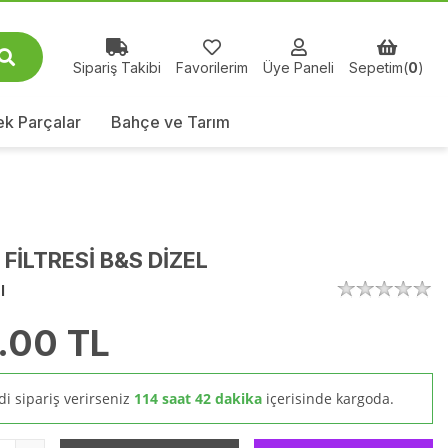
Sipariş Takibi
Favorilerim
Üye Paneli
Sepetim(
0
)
k Parçalar
Bahçe ve Tarım
 FİLTRESİ B&S DİZEL
l
.00
TL
i sipariş verirseniz
114 saat 42 dakika
içerisinde kargoda.