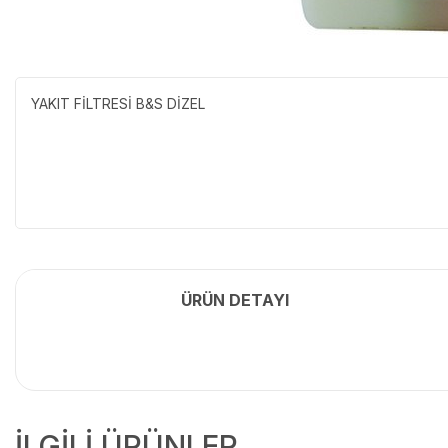
YAKIT FİLTRESİ B&S DİZEL
ÜRÜN DETAYI
İLGİLİ ÜRÜNLER