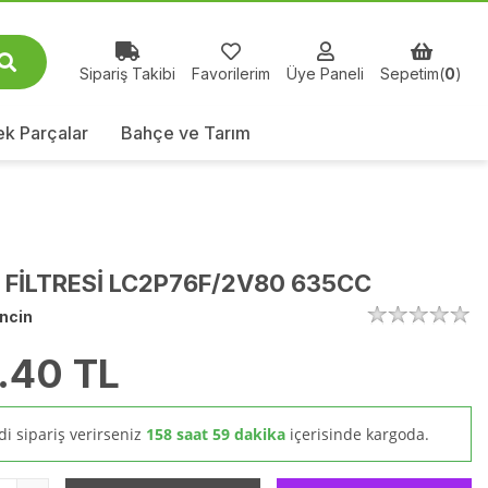
Sipariş Takibi
Favorilerim
Üye Paneli
Sepetim(
0
)
k Parçalar
Bahçe ve Tarım
 FİLTRESİ LC2P76F/2V80 635CC
ncin
.40
TL
i sipariş verirseniz
158 saat 59 dakika
içerisinde kargoda.