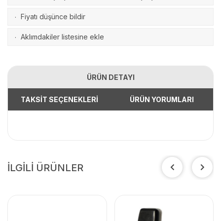
Fiyatı düşünce bildir
·
Aklımdakiler listesine ekle
·
ÜRÜN DETAYI
TAKSİT SEÇENEKLERİ
ÜRÜN YORUMLARI
İLGİLİ ÜRÜNLER