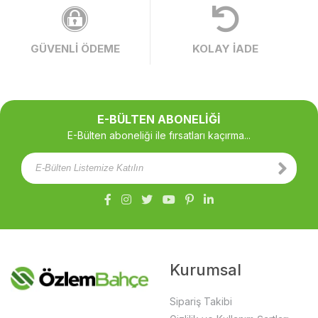
GÜVENLİ ÖDEME
KOLAY İADE
E-BÜLTEN ABONELİĞİ
E-Bülten aboneliği ile fırsatları kaçırma...
Kurumsal
Sipariş Takibi