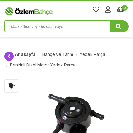
0
Anasayfa
Bahçe ve Tarım
Yedek Parça
Benzinli Dizel Motor Yedek Parça