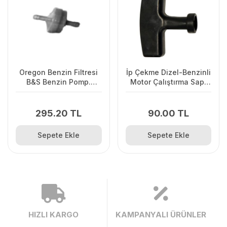
Oregon Benzin Filtresi
İp Çekme Dizel-Benzinli
B&S Benzin Pomp.
Motor Çalıştırma Sapı
Olmayan
Büyük
295.20 TL
90.00 TL
Sepete Ekle
Sepete Ekle
HIZLI KARGO
KAMPANYALI ÜRÜNLER