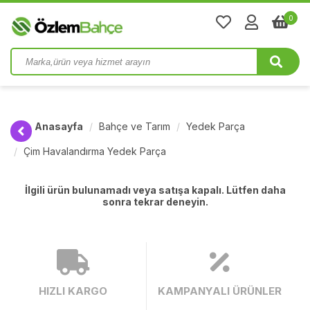
0
Anasayfa
Bahçe ve Tarım
Yedek Parça
Çim Havalandırma Yedek Parça
İlgili ürün bulunamadı veya satışa kapalı. Lütfen daha
sonra tekrar deneyin.
HIZLI KARGO
KAMPANYALI ÜRÜNLER