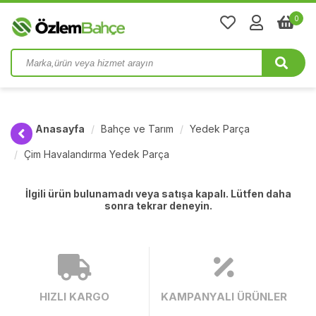
0
Anasayfa
Bahçe ve Tarım
Yedek Parça
Çim Havalandırma Yedek Parça
İlgili ürün bulunamadı veya satışa kapalı. Lütfen daha
sonra tekrar deneyin.
HIZLI KARGO
KAMPANYALI ÜRÜNLER