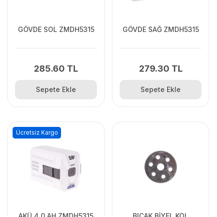
GÖVDE SOL ZMDH5315
GÖVDE SAĞ ZMDH5315
285.60 TL
279.30 TL
Sepete Ekle
Sepete Ekle
Ücretsiz Kargo
AKÜ 4.0 AH ZMDH5315
BIÇAK BİYEL KOL