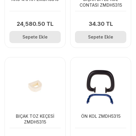
CONTASI ZMDH5315
24,580.50 TL
34.30 TL
Sepete Ekle
Sepete Ekle
BIÇAK TOZ KEÇESİ
ÖN KOL ZMDH5315
ZMDH5315