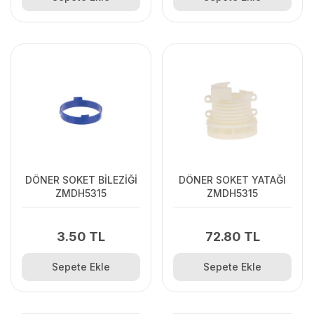
DÖNER SOKET BİLEZİĞİ
DÖNER SOKET YATAĞI
ZMDH5315
ZMDH5315
3.50 TL
72.80 TL
Sepete Ekle
Sepete Ekle