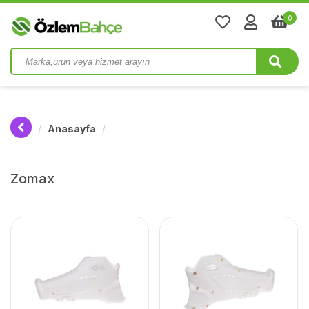
0
Anasayfa
Zomax