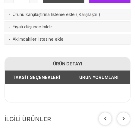
Ürünü karşılaştırma listeme ekle
(
Karşılaştır
)
·
Fiyatı düşünce bildir
·
Aklımdakiler listesine ekle
·
ÜRÜN DETAYI
TAKSİT SEÇENEKLERİ
ÜRÜN YORUMLARI
İLGİLİ ÜRÜNLER