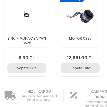
ZİNCİR MUHAFAZA YAYI
MOTOR CS25
CS25
6.30 TL
12,551.00 TL
Sepete Ekle
Sepete Ekle
HIZLI KARGO
KAMPAN
Türkiye’nin her yerine hızlı
ÜRÜNL
ve ücretsiz kargo
Birbirinden fark
ürünler için indir