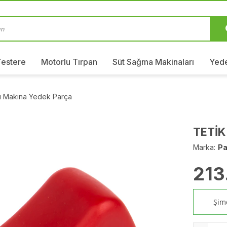
Testere
Motorlu Tırpan
Süt Sağma Makinaları
Yede
ı Makina Yedek Parça
TETİK
Marka:
Pa
213
Şimd