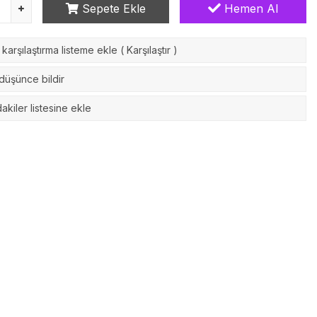
Sepete Ekle
Hemen Al
karşılaştırma listeme ekle
(
Karşılaştır
)
 düşünce bildir
akiler listesine ekle