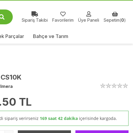
Sipariş Takibi
Favorilerim
Üye Paneli
Sepetim(
0
)
k Parçalar
Bahçe ve Tarım
 CS10K
lmera
.50
TL
i sipariş verirseniz
169 saat 42 dakika
içerisinde kargoda.