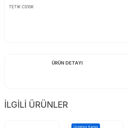
TETİK CS10K
ÜRÜN DETAYI
İLGİLİ ÜRÜNLER
Ücretsiz Kargo