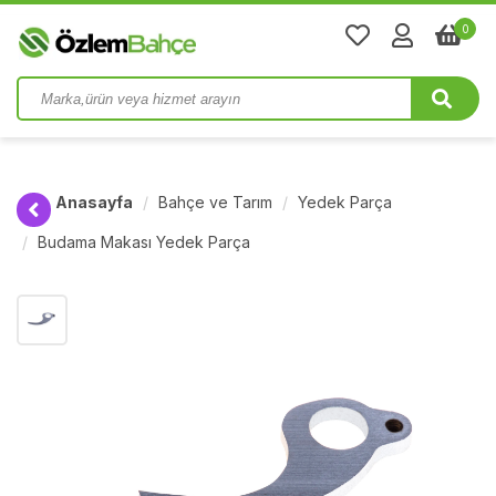
0
Anasayfa
Bahçe ve Tarım
Yedek Parça
Budama Makası Yedek Parça