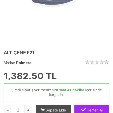
ALT ÇENE F21
Marka:
Palmera
1,382.50
TL
Şimdi sipariş verirseniz
120 saat 41 dakika
içerisinde
kargoda.
Sepete Ekle
Hemen Al