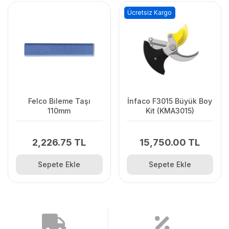
Ücretsiz Kargo
Felco Bileme Taşı
İnfaco F3015 Büyük Boy
110mm
Kit (KMA3015)
2,226.75 TL
15,750.00 TL
Sepete Ekle
Sepete Ekle