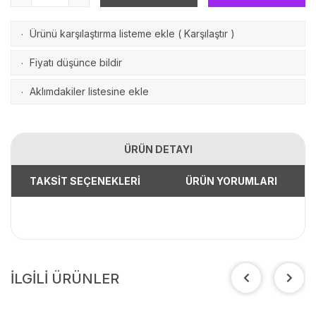
Ürünü karşılaştırma listeme ekle
(
Karşılaştır
)
·
Fiyatı düşünce bildir
·
Aklımdakiler listesine ekle
·
ÜRÜN DETAYI
TAKSİT SEÇENEKLERİ
ÜRÜN YORUMLARI
İLGİLİ ÜRÜNLER