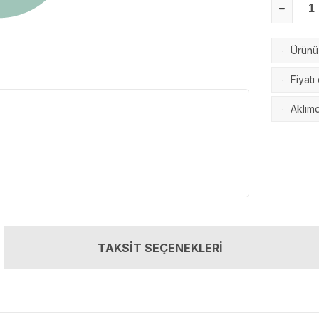
Ürünü 
·
Fiyatı
·
Aklımd
·
TAKSİT SEÇENEKLERİ