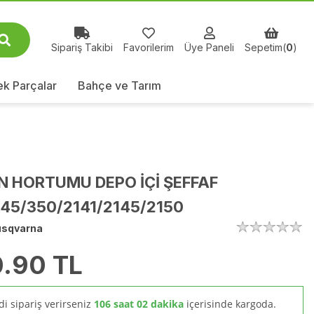
Sipariş Takibi
Favorilerim
Üye Paneli
Sepetim(
0
)
k Parçalar
Bahçe ve Tarım
N HORTUMU DEPO İÇİ ŞEFFAF
45/350/2141/2145/2150
sqvarna
.90
TL
i sipariş verirseniz
106 saat 02 dakika
içerisinde kargoda.