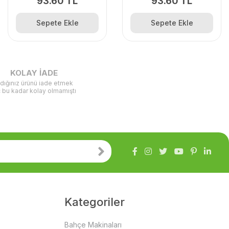
93.60 TL
93.60 TL
Sepete Ekle
Sepete Ekle
KOLAY İADE
ldığınız ürünü iade etmek
ç bu kadar kolay olmamıştı
Kategoriler
Bahçe Makinaları