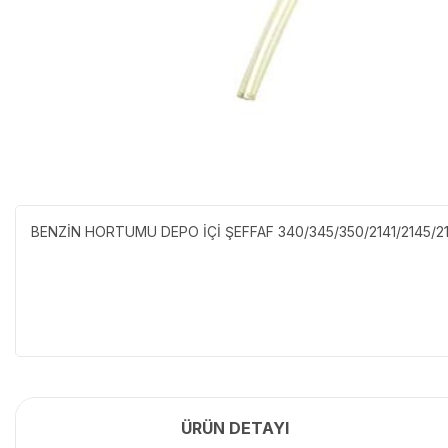
BENZİN HORTUMU DEPO İÇİ ŞEFFAF 340/345/350/2141/2145/2
ÜRÜN DETAYI