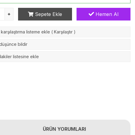
Sepete Ekle
Hemen Al
karşılaştırma listeme ekle
(
Karşılaştır
)
 düşünce bildir
akiler listesine ekle
ÜRÜN YORUMLARI