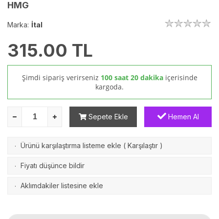
HMG
Marka:
İtal
315.00
TL
Şimdi sipariş verirseniz
100 saat 20 dakika
içerisinde
kargoda.
Sepete Ekle
Hemen Al
Ürünü karşılaştırma listeme ekle
(
Karşılaştır
)
·
Fiyatı düşünce bildir
·
Aklımdakiler listesine ekle
·