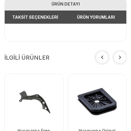
ÜRÜN DETAYI
TAKSİT SEÇENEKLERİ
ÜRÜN YORUMLARI
İLGİLİ ÜRÜNLER
Husqvarna Fren
Husqvarna Orjinal