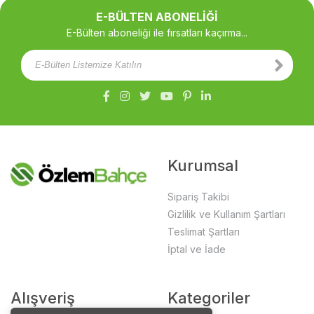
E-BÜLTEN ABONELİĞİ
E-Bülten aboneliği ile fırsatları kaçırma...
Kurumsal
Sipariş Takibi
Gizlilik ve Kullanım Şartları
Teslimat Şartları
İptal ve İade
Alışveriş
Kategoriler