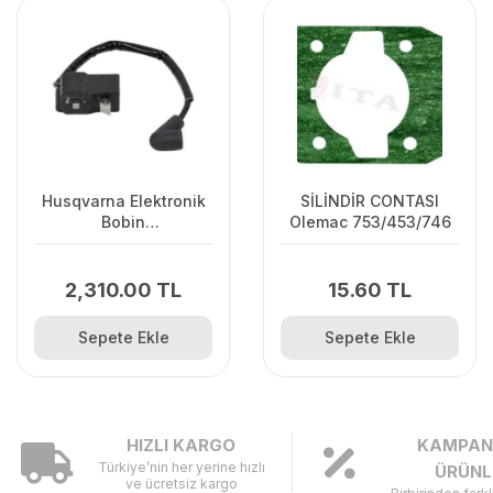
Husqvarna Elektronik
SİLİNDİR CONTASI
Bobin
Olemac 753/453/746
125C/125L/125R/128R/128C/128L
2,310.00 TL
15.60 TL
Sepete Ekle
Sepete Ekle
HIZLI KARGO
KAMPAN
Türkiye’nin her yerine hızlı
ÜRÜNL
ve ücretsiz kargo