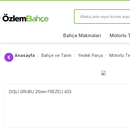
Bahçe Makinaları
Motorlu 
Anasayfa
Bahçe ve Tarım
Yedek Parça
Motorlu T
DİŞLİ GRUBU 26mm FREZELİ 433