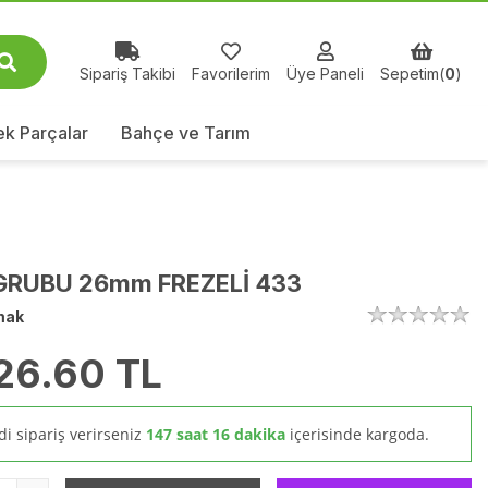
Sipariş Takibi
Favorilerim
Üye Paneli
Sepetim(
0
)
k Parçalar
Bahçe ve Tarım
 GRUBU 26mm FREZELİ 433
mak
26.60
TL
i sipariş verirseniz
147 saat 16 dakika
içerisinde kargoda.