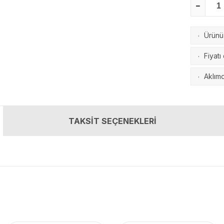
Ürünü 
·
Fiyatı
·
Aklımd
·
TAKSİT SEÇENEKLERİ