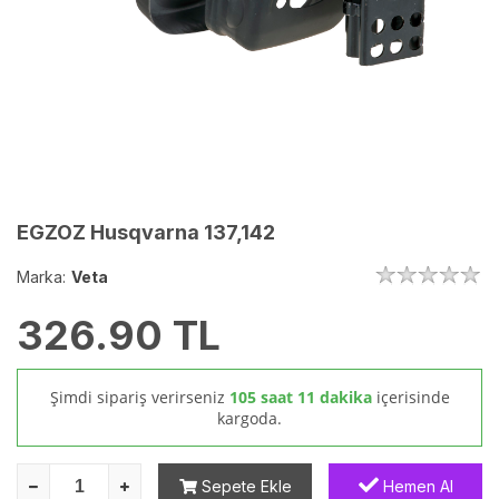
EGZOZ Husqvarna 137,142
Marka:
Veta
326.90
TL
Şimdi sipariş verirseniz
105 saat 11 dakika
içerisinde
kargoda.
Sepete Ekle
Hemen Al