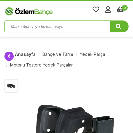
0
Anasayfa
Bahçe ve Tarım
Yedek Parça
Motorlu Testere Yedek Parçaları