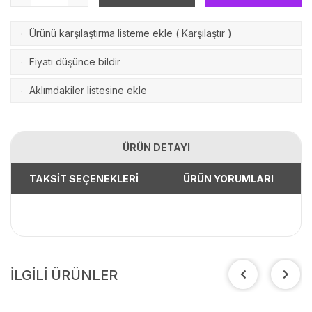
Ürünü karşılaştırma listeme ekle
(
Karşılaştır
)
·
Fiyatı düşünce bildir
·
Aklımdakiler listesine ekle
·
ÜRÜN DETAYI
TAKSİT SEÇENEKLERİ
ÜRÜN YORUMLARI
İLGİLİ ÜRÜNLER