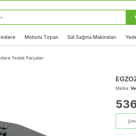
Testere
Motorlu Tırpan
Süt Sağma Makinaları
Yede
stere Yedek Parçaları
EGZOZ
Marka:
Ve
536
Şimd