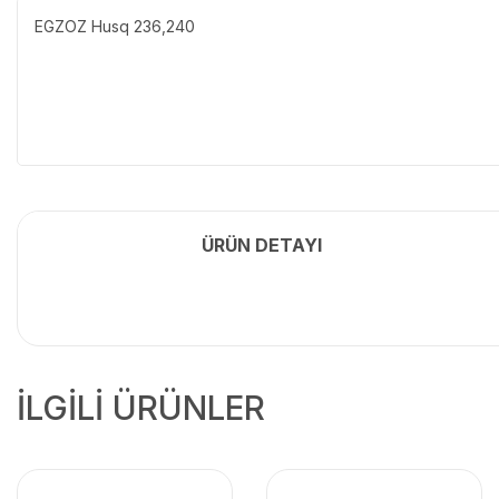
EGZOZ Husq 236,240
ÜRÜN DETAYI
İLGİLİ ÜRÜNLER