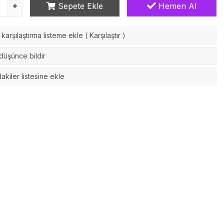
Sepete Ekle
Hemen Al
karşılaştırma listeme ekle
(
Karşılaştır
)
 düşünce bildir
akiler listesine ekle