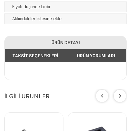
Fiyatı düşünce bildir
·
Aklımdakiler listesine ekle
·
ÜRÜN DETAYI
TAKSİT SEÇENEKLERİ
ÜRÜN YORUMLARI
İLGİLİ ÜRÜNLER