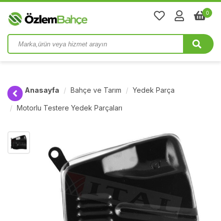
0
Anasayfa
Bahçe ve Tarım
Yedek Parça
Motorlu Testere Yedek Parçaları