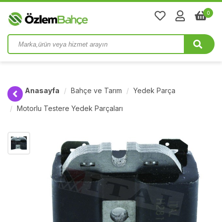
0
Anasayfa
Bahçe ve Tarım
Yedek Parça
Motorlu Testere Yedek Parçaları