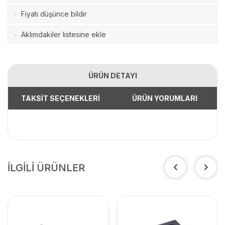
Fiyatı düşünce bildir
·
Aklımdakiler listesine ekle
·
ÜRÜN DETAYI
TAKSİT SEÇENEKLERİ
ÜRÜN YORUMLARI
İLGİLİ ÜRÜNLER