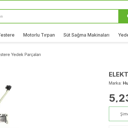
Testere
Motorlu Tırpan
Süt Sağma Makinaları
Yede
stere Yedek Parçaları
ELEKT
Marka:
Hu
5,2
Şimd