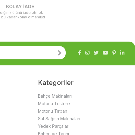
KOLAY İADE
ldığınız ürünü iade etmek
ç bu kadar kolay olmamıştı
Kategoriler
Bahçe Makinaları
Motorlu Testere
Motorlu Tırpan
Süt Sağma Makinaları
Yedek Parçalar
Bahçe ve Tarım