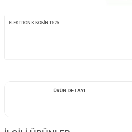
ELEKTRONİK BOBİN T525
ÜRÜN DETAYI