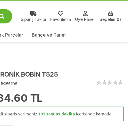
Sipariş Takibi
Favorilerim
Üye Paneli
Sepetim(
0
)
k Parçalar
Bahçe ve Tarım
RONİK BOBİN T525
sqvarna
34.60
TL
i sipariş verirseniz
101 saat 01 dakika
içerisinde kargoda.