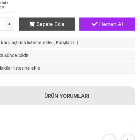
etsiz
go
Sepete Ekle
Hemen Al
karşılaştırma listeme ekle
(
Karşılaştır
)
 düşünce bildir
akiler listesine ekle
ÜRÜN YORUMLARI