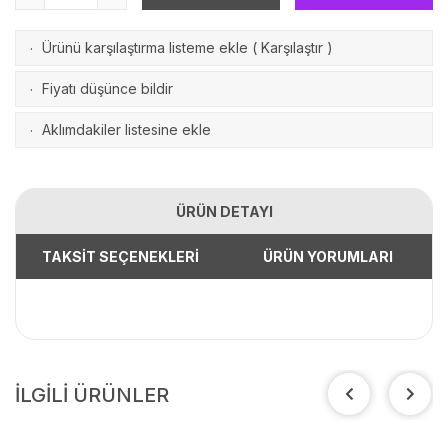
Ürünü karşılaştırma listeme ekle
(
Karşılaştır
)
·
Fiyatı düşünce bildir
·
Aklımdakiler listesine ekle
·
ÜRÜN DETAYI
TAKSİT SEÇENEKLERİ
ÜRÜN YORUMLARI
İLGİLİ ÜRÜNLER