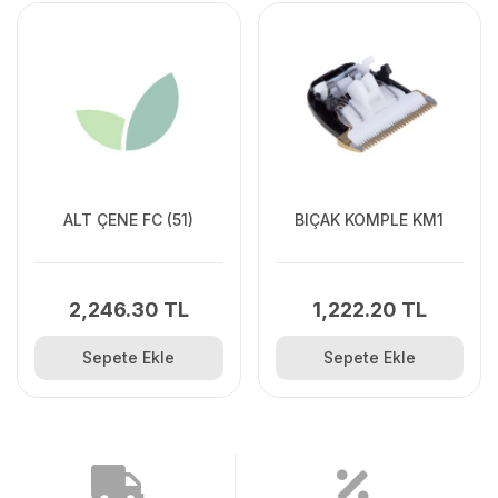
ALT ÇENE FC (51)
BIÇAK KOMPLE KM1
2,246.30 TL
1,222.20 TL
Sepete Ekle
Sepete Ekle