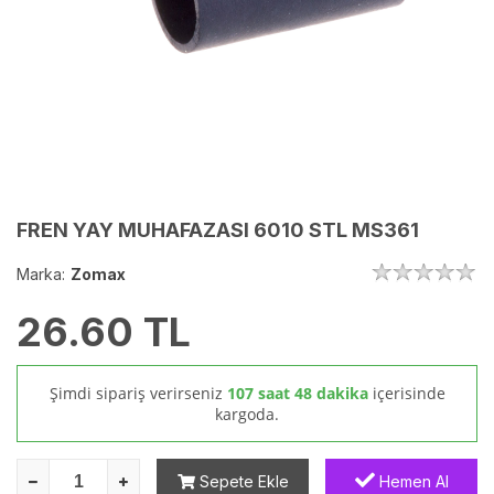
FREN YAY MUHAFAZASI 6010 STL MS361
Marka:
Zomax
26.60
TL
Şimdi sipariş verirseniz
107 saat 48 dakika
içerisinde
kargoda.
Sepete Ekle
Hemen Al