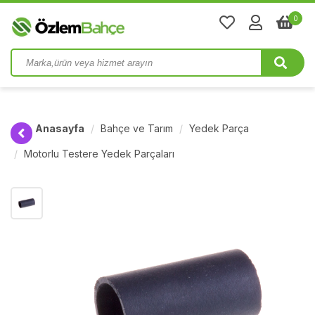
0
Anasayfa
Bahçe ve Tarım
Yedek Parça
Motorlu Testere Yedek Parçaları