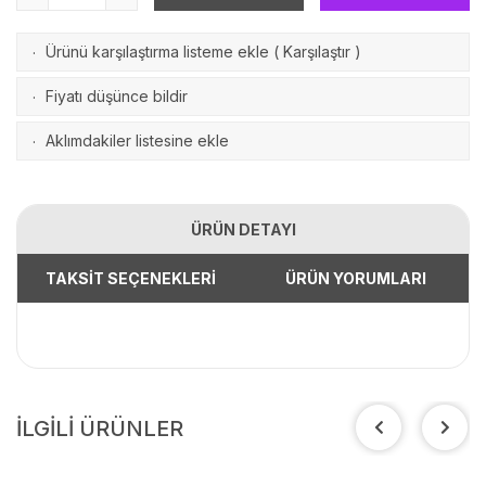
Ürünü karşılaştırma listeme ekle
(
Karşılaştır
)
·
Fiyatı düşünce bildir
·
Aklımdakiler listesine ekle
·
ÜRÜN DETAYI
TAKSİT SEÇENEKLERİ
ÜRÜN YORUMLARI
İLGİLİ ÜRÜNLER