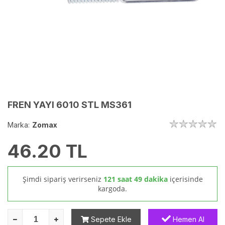
FREN YAYI 6010 STL MS361
Marka:
Zomax
46.20
TL
Şimdi sipariş verirseniz
121 saat 49 dakika
içerisinde
kargoda.
Sepete Ekle
Hemen Al