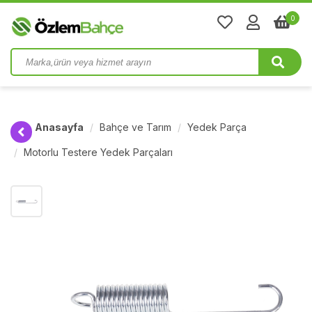
0
Anasayfa
Bahçe ve Tarım
Yedek Parça
Motorlu Testere Yedek Parçaları