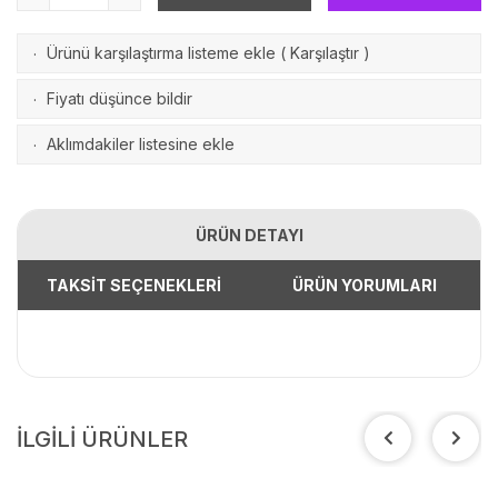
Ürünü karşılaştırma listeme ekle
(
Karşılaştır
)
·
Fiyatı düşünce bildir
·
Aklımdakiler listesine ekle
·
ÜRÜN DETAYI
TAKSİT SEÇENEKLERİ
ÜRÜN YORUMLARI
İLGİLİ ÜRÜNLER