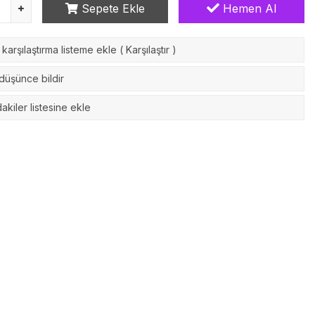
Sepete Ekle
Hemen Al
karşılaştırma listeme ekle
(
Karşılaştır
)
 düşünce bildir
akiler listesine ekle