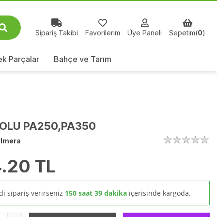
Sipariş Takibi
Favorilerim
Üye Paneli
Sepetim(
0
)
k Parçalar
Bahçe ve Tarım
OLU PA250,PA350
lmera
.20
TL
i sipariş verirseniz
150 saat 39 dakika
içerisinde kargoda.