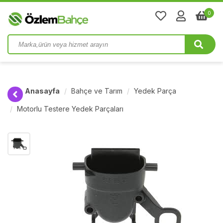
0
Anasayfa
Bahçe ve Tarım
Yedek Parça
Motorlu Testere Yedek Parçaları