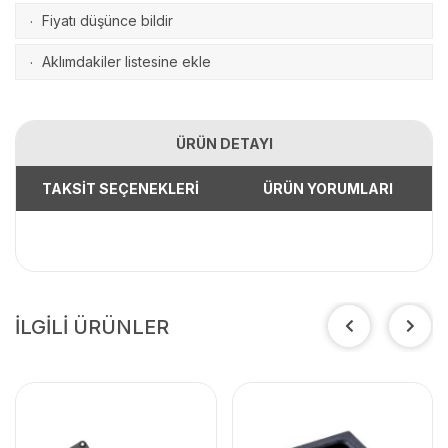
Fiyatı düşünce bildir
·
Aklımdakiler listesine ekle
·
ÜRÜN DETAYI
TAKSİT SEÇENEKLERİ
ÜRÜN YORUMLARI
İLGİLİ ÜRÜNLER