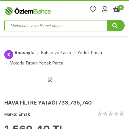
0
Anasayfa
Bahçe ve Tarım
Yedek Parça
Motorlu Tırpan Yedek Parça
HAVA FİLTRE YATAĞI 733,735,740
Marka:
Emak