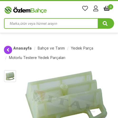
0
Anasayfa
Bahçe ve Tarım
Yedek Parça
Motorlu Testere Yedek Parçaları