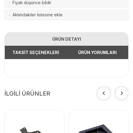
Fiyatı düşünce bildir
·
Aklımdakiler listesine ekle
·
ÜRÜN DETAYI
TAKSİT SEÇENEKLERİ
ÜRÜN YORUMLARI
İLGİLİ ÜRÜNLER