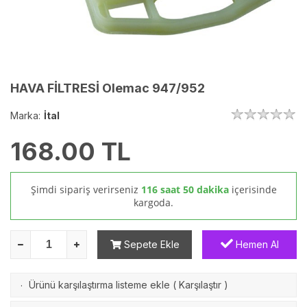
HAVA FİLTRESİ Olemac 947/952
Marka:
İtal
168.00
TL
Şimdi sipariş verirseniz
116 saat 50 dakika
içerisinde
kargoda.
Sepete Ekle
Hemen Al
Ürünü karşılaştırma listeme ekle
(
Karşılaştır
)
·