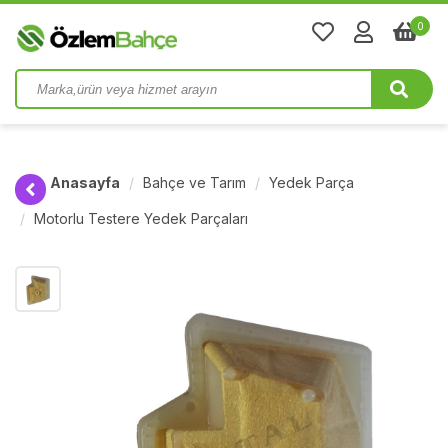
0
Anasayfa
Bahçe ve Tarım
Yedek Parça
Motorlu Testere Yedek Parçaları