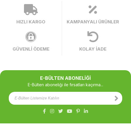
HIZLI KARGO
KAMPANYALI ÜRÜNLER
GÜVENLİ ÖDEME
KOLAY İADE
E-BÜLTEN ABONELİĞİ
E-Bülten aboneliği ile fırsatları kaçırma...