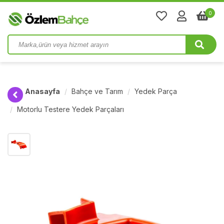
0
Anasayfa
Bahçe ve Tarım
Yedek Parça
Motorlu Testere Yedek Parçaları