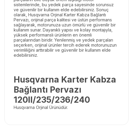
sistemlerinde, bu yedek parça sayesinde sorunsuz
ve güvenilir bir kullanım elde edebilirsiniz. Sonuç
olarak, Husqvarna Orjinal Karter Kabza Bağlantı
Pervazı, orijinal parça kalitesi ve üstün performans
sağlayarak, motorunuza uzun ömürlü ve güvenilir bir
kullanım sunar. Dayanıklı yapısı ve kolay montajıyla,
yüksek performanslı ürünlerin en önemli
parçalarından biridir. Yenilenmiş ve yedek parçaları
seçerken, orijinal ürünler tercih ederek motorunuzun
verimliliğini arttırabilir ve güvenilir bir kullanım elde
edebilirsiniz.
Husqvarna Karter Kabza
Bağlantı Pervazı
120II/235/236/240
Husqvarna Orjinal Ürünüdür.