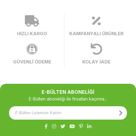
HIZLI KARGO
KAMPANYALI ÜRÜNLER
GÜVENLİ ÖDEME
KOLAY İADE
E-BÜLTEN ABONELİĞİ
E-Bülten aboneliği ile fırsatları kaçırma...