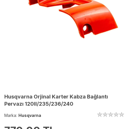
Husqvarna Orjinal Karter Kabza Bağlantı
Pervazı 120II/235/236/240
Marka:
Husqvarna