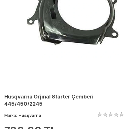
Husqvarna Orjinal Starter Çemberi
445/450/2245
Marka:
Husqvarna