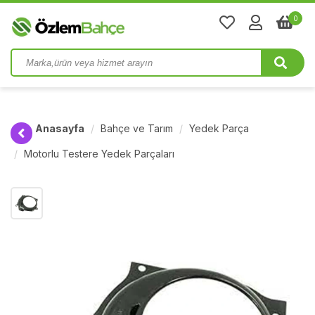
0
Anasayfa
Bahçe ve Tarım
Yedek Parça
Motorlu Testere Yedek Parçaları