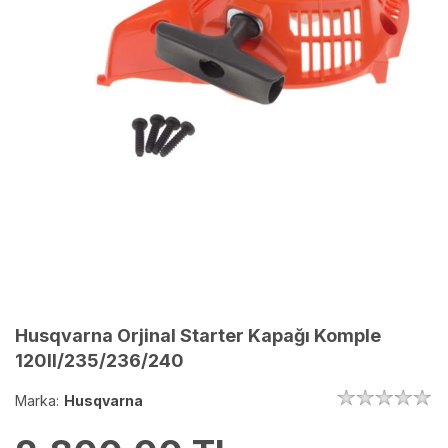
Husqvarna Orjinal Starter Kapağı Komple
120II/235/236/240
Marka:
Husqvarna