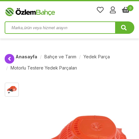
0
Anasayfa
Bahçe ve Tarım
Yedek Parça
Motorlu Testere Yedek Parçaları