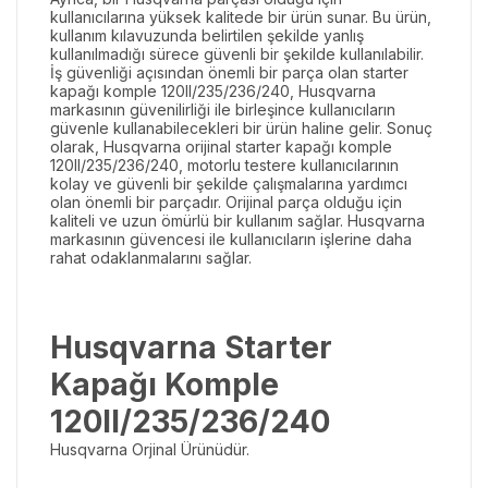
kullanıcılarına yüksek kalitede bir ürün sunar. Bu ürün,
kullanım kılavuzunda belirtilen şekilde yanlış
kullanılmadığı sürece güvenli bir şekilde kullanılabilir.
İş güvenliği açısından önemli bir parça olan starter
kapağı komple 120II/235/236/240, Husqvarna
markasının güvenilirliği ile birleşince kullanıcıların
güvenle kullanabilecekleri bir ürün haline gelir. Sonuç
olarak, Husqvarna orijinal starter kapağı komple
120II/235/236/240, motorlu testere kullanıcılarının
kolay ve güvenli bir şekilde çalışmalarına yardımcı
olan önemli bir parçadır. Orijinal parça olduğu için
kaliteli ve uzun ömürlü bir kullanım sağlar. Husqvarna
markasının güvencesi ile kullanıcıların işlerine daha
rahat odaklanmalarını sağlar.
Husqvarna Starter
Kapağı Komple
120II/235/236/240
Husqvarna Orjinal Ürünüdür.