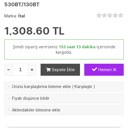
530BT/130BT
Marka:
İtal
1,308.60
TL
Şimdi sipariş verirseniz
153 saat 13 dakika
içerisinde
kargoda.
Sepete Ekle
Hemen Al
Ürünü karşılaştırma listeme ekle
(
Karşılaştır
)
·
Fiyatı düşünce bildir
·
Aklımdakiler listesine ekle
·