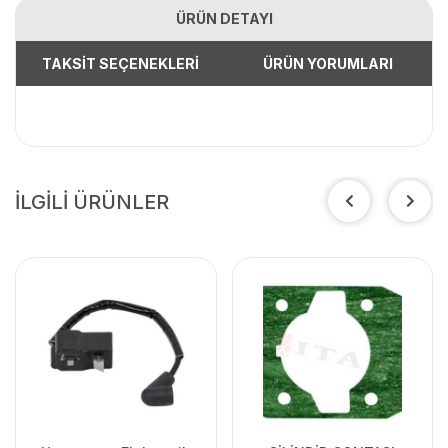
ÜRÜN DETAYI
TAKSİT SEÇENEKLERİ
ÜRÜN YORUMLARI
İLGİLİ ÜRÜNLER