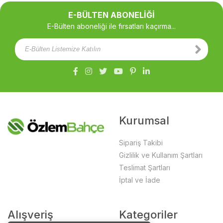
E-BÜLTEN ABONELİĞİ
E-Bülten aboneliği ile fırsatları kaçırma...
Kurumsal
Sipariş Takibi
Gizlilik ve Kullanım Şartları
Teslimat Şartları
İptal ve İade
Alışveriş
Kategoriler