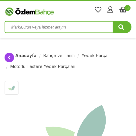
0
Anasayfa
Bahçe ve Tarım
Yedek Parça
Motorlu Testere Yedek Parçaları