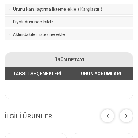
Ürünü karşılaştırma listeme ekle
(
Karşılaştır
)
·
Fiyatı düşünce bildir
·
Aklımdakiler listesine ekle
·
ÜRÜN DETAYI
TAKSİT SEÇENEKLERİ
ÜRÜN YORUMLARI
İLGİLİ ÜRÜNLER