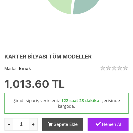
KARTER BİLYASI TÜM MODELLER
Marka:
Emak
1,013.60
TL
Şimdi sipariş verirseniz
122 saat 23 dakika
içerisinde
kargoda.
Sepete Ekle
Hemen Al