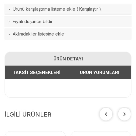
Ürünü karşılaştırma listeme ekle
(
Karşılaştır
)
·
Fiyatı düşünce bildir
·
Aklımdakiler listesine ekle
·
ÜRÜN DETAYI
TAKSİT SEÇENEKLERİ
ÜRÜN YORUMLARI
İLGİLİ ÜRÜNLER