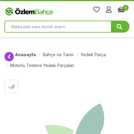
0
Anasayfa
Bahçe ve Tarım
Yedek Parça
Motorlu Testere Yedek Parçaları