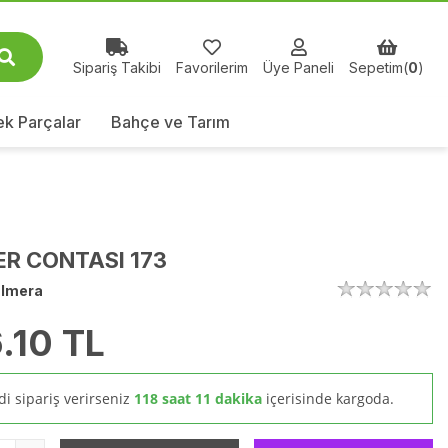
Sipariş Takibi
Favorilerim
Üye Paneli
Sepetim(
0
)
k Parçalar
Bahçe ve Tarım
R CONTASI 173
lmera
.10
TL
i sipariş verirseniz
118 saat 11 dakika
içerisinde kargoda.