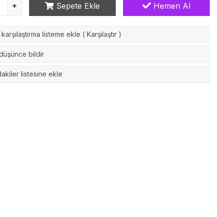
Sepete Ekle
Hemen Al
karşılaştırma listeme ekle
(
Karşılaştır
)
 düşünce bildir
akiler listesine ekle