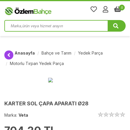
0
Anasayfa
Bahçe ve Tarım
Yedek Parça
Motorlu Tırpan Yedek Parça
KARTER SOL ÇAPA APARATI Ø28
Marka:
Veta