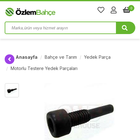
0
Anasayfa
Bahçe ve Tarım
Yedek Parça
Motorlu Testere Yedek Parçaları