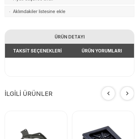
Aklımdakiler listesine ekle
·
ÜRÜN DETAYI
TAKSİT SEÇENEKLERİ
ÜRÜN YORUMLARI
İLGİLİ ÜRÜNLER