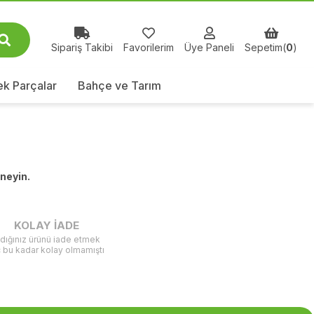
Sipariş Takibi
Favorilerim
Üye Paneli
Sepetim(
0
)
k Parçalar
Bahçe ve Tarım
eneyin.
KOLAY İADE
ldığınız ürünü iade etmek
ç bu kadar kolay olmamıştı