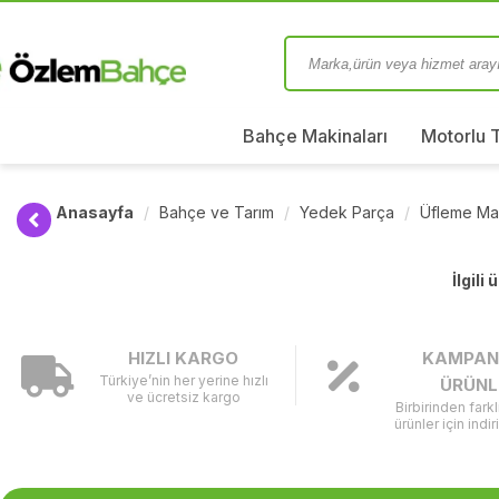
Bahçe Makinaları
Motorlu 
Anasayfa
Bahçe ve Tarım
Yedek Parça
Üfleme Ma
İlgili
HIZLI KARGO
KAMPAN
Türkiye’nin her yerine hızlı
ÜRÜNL
ve ücretsiz kargo
Birbirinden fark
ürünler için indir